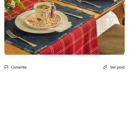
Comente
Ver post