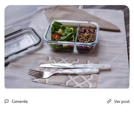
Comente
Ver post