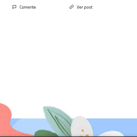
Comente
Ver post