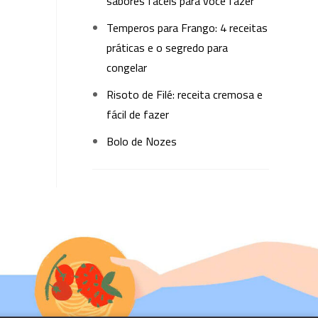
sabores fáceis para você fazer
Temperos para Frango: 4 receitas
práticas e o segredo para
congelar
Risoto de Filé: receita cremosa e
fácil de fazer
Bolo de Nozes