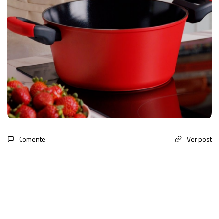
Comente
Ver post