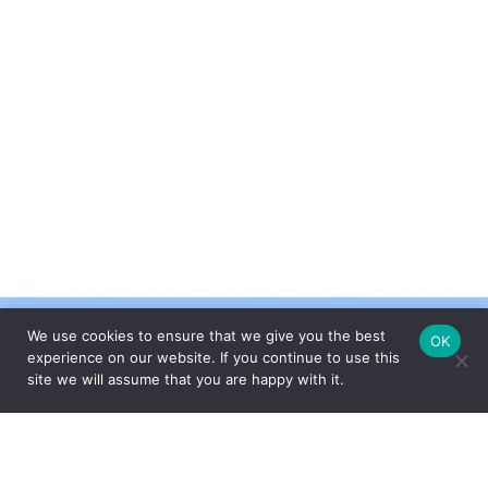
We use cookies to ensure that we give you the best
OK
experience on our website. If you continue to use this
site we will assume that you are happy with it.
FEITO COM CARINHO PELA
ESPECIALMENTE PARA VOCÊ