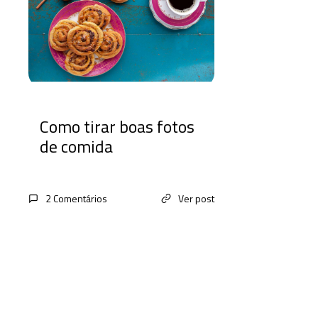
Como tirar boas fotos
de comida
2 Comentários
Ver post