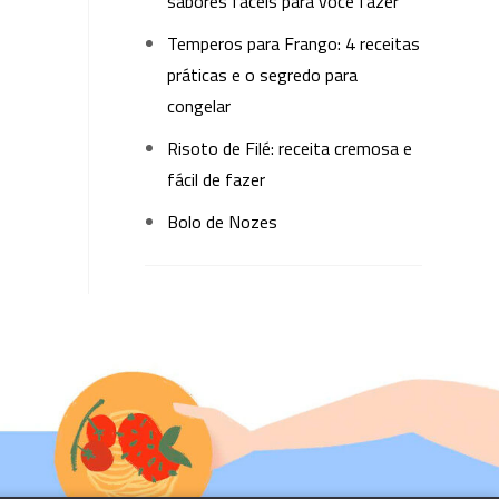
sabores fáceis para você fazer
Temperos para Frango: 4 receitas
práticas e o segredo para
congelar
Risoto de Filé: receita cremosa e
fácil de fazer
Bolo de Nozes