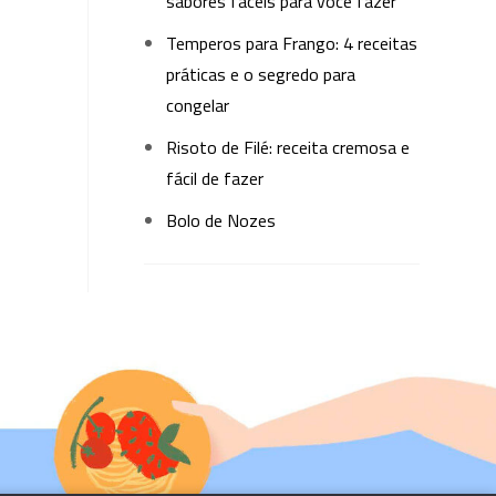
sabores fáceis para você fazer
Temperos para Frango: 4 receitas
práticas e o segredo para
congelar
Risoto de Filé: receita cremosa e
fácil de fazer
Bolo de Nozes