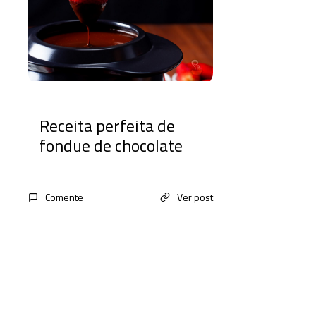
Receita perfeita de
fondue de chocolate
Comente
Ver post