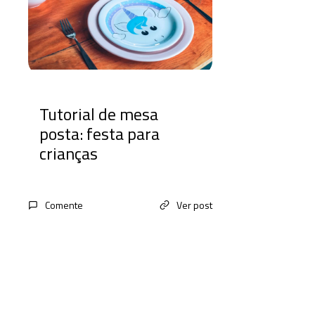
Tutorial de mesa
posta: festa para
crianças
Comente
Ver post