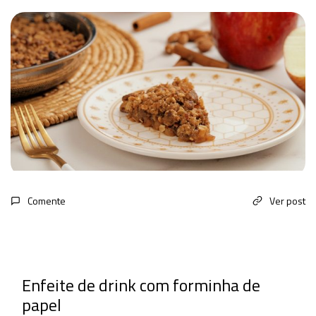
Comente
Ver post
Enfeite de drink com forminha de
papel