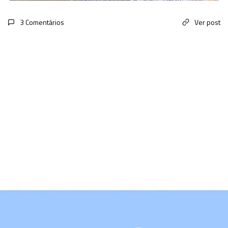
3 Comentários
Ver post