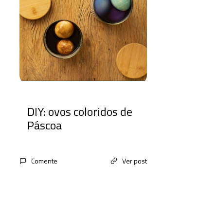
DIY: ovos coloridos de
Páscoa
Comente
Ver post