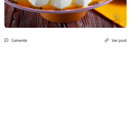
Comente
Ver post