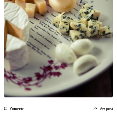
Comente
Ver post