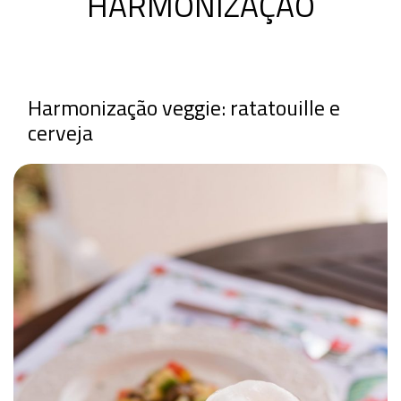
HARMONIZAÇÃO
Harmonização veggie: ratatouille e
cerveja