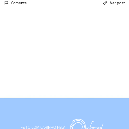
Comente
Ver post
FEITO COM CARINHO PELA