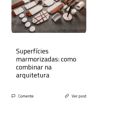
Superfícies
marmorizadas: como
combinar na
arquitetura
Comente
Ver post