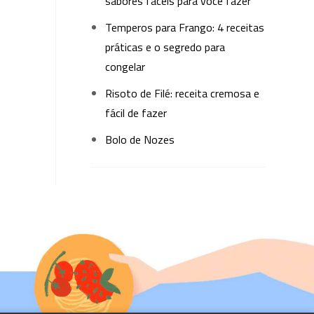
sabores fáceis para você fazer
Temperos para Frango: 4 receitas
práticas e o segredo para
congelar
Risoto de Filé: receita cremosa e
fácil de fazer
Bolo de Nozes