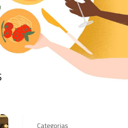
S
Categorias