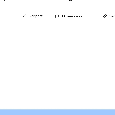
Ver post
1 Comentário
Ver