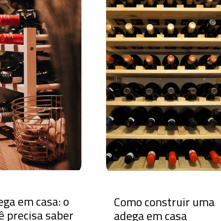
ega em casa: o
Como construir uma
ê precisa saber
adega em casa