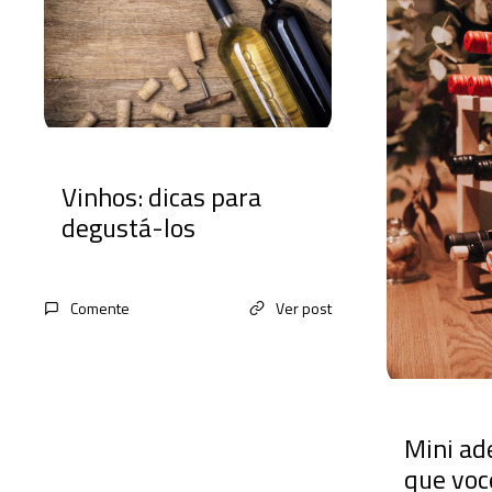
Vinhos: dicas para
degustá-los
Comente
Ver post
Mini ad
que voc