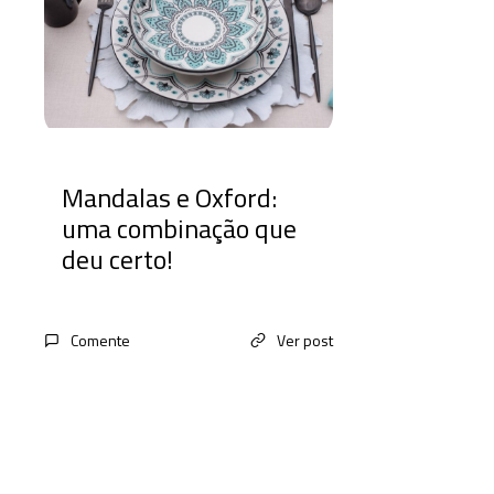
Mandalas e Oxford:
uma combinação que
deu certo!
Comente
Ver post