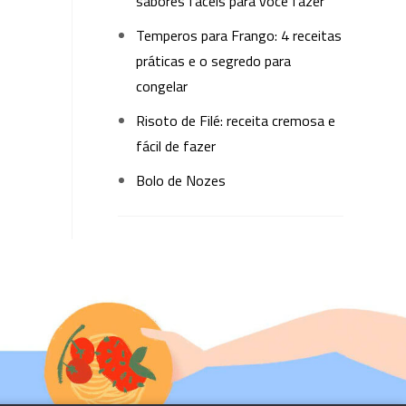
sabores fáceis para você fazer
Temperos para Frango: 4 receitas
práticas e o segredo para
congelar
Risoto de Filé: receita cremosa e
fácil de fazer
Bolo de Nozes