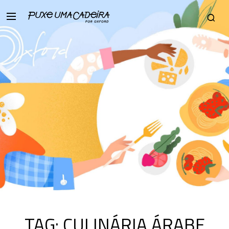
TAG:
CULINÁRIA ÁRABE