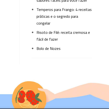
sabores fáceis para você fazer
Temperos para Frango: 4 receitas
práticas e o segredo para
congelar
Risoto de Filé: receita cremosa e
fácil de fazer
Bolo de Nozes