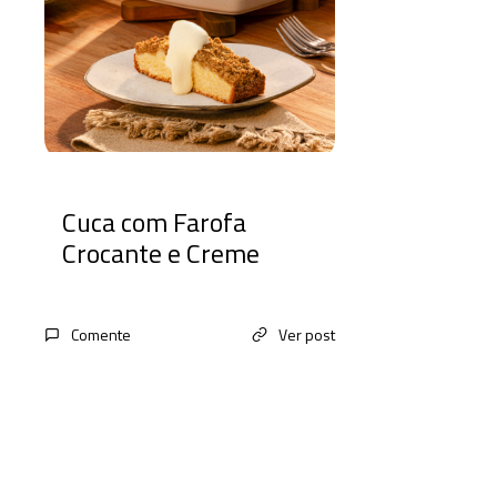
Cuca com Farofa
Crocante e Creme
Comente
Ver post