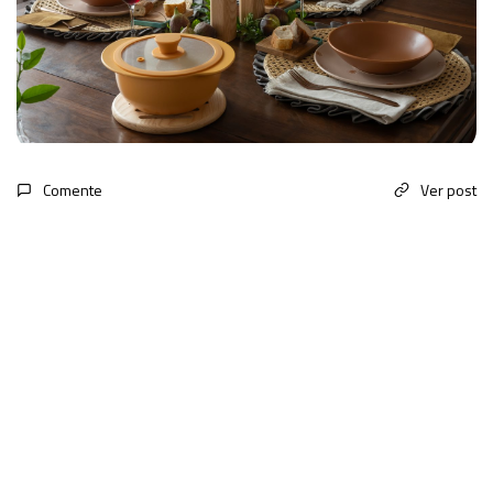
Comente
Ver post