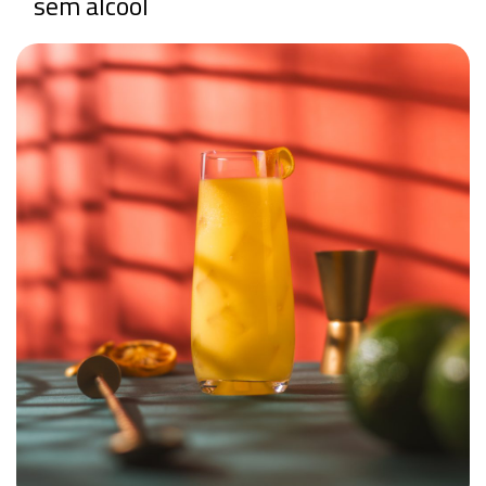
sem álcool