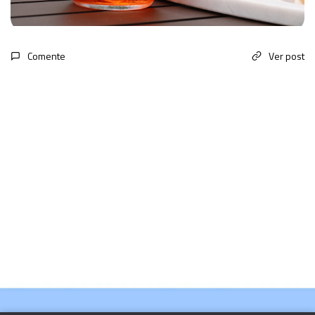
Comente
Ver post