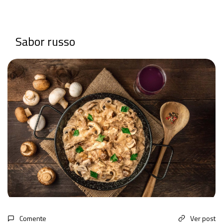
Sabor russo
Comente
Ver post