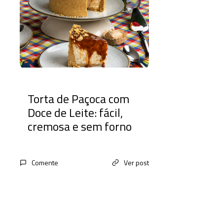
Torta de Paçoca com
Doce de Leite: fácil,
cremosa e sem forno
Comente
Ver post