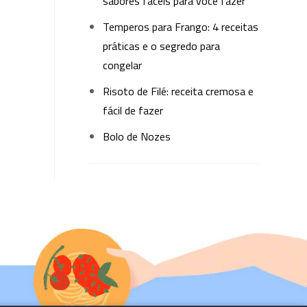
sabores fáceis para você fazer
Temperos para Frango: 4 receitas
práticas e o segredo para
congelar
Risoto de Filé: receita cremosa e
fácil de fazer
Bolo de Nozes