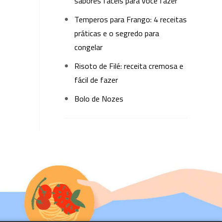
sabores fáceis para você fazer
Temperos para Frango: 4 receitas
práticas e o segredo para
congelar
Risoto de Filé: receita cremosa e
fácil de fazer
Bolo de Nozes