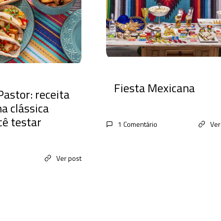
Fiesta Mexicana
Pastor: receita
a clássica
cê testar
1 Comentário
Ver
Ver post