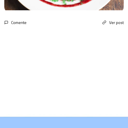
Comente
Ver post