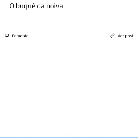
O buquê da noiva
Comente
Ver post