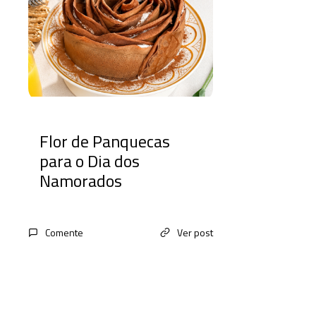
Flor de Panquecas
para o Dia dos
Namorados
Comente
Ver post