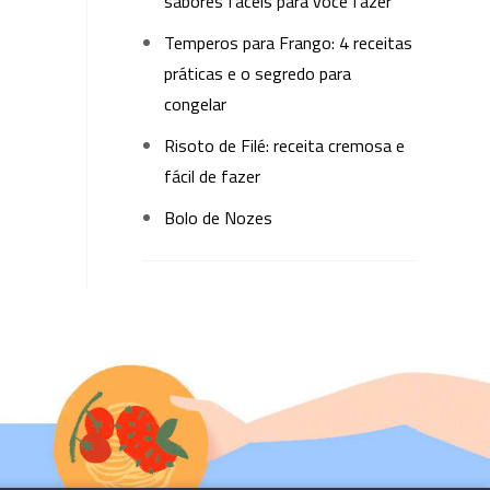
sabores fáceis para você fazer
Temperos para Frango: 4 receitas
práticas e o segredo para
congelar
Risoto de Filé: receita cremosa e
fácil de fazer
Bolo de Nozes