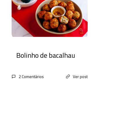
Bolinho de bacalhau
2 Comentários
Ver post