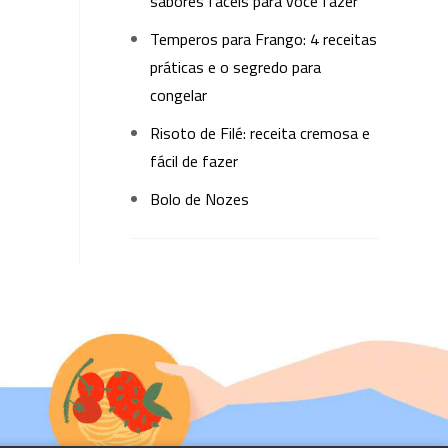
sabores fáceis para você fazer
Temperos para Frango: 4 receitas
práticas e o segredo para
congelar
Risoto de Filé: receita cremosa e
fácil de fazer
Bolo de Nozes