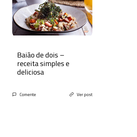
Baião de dois –
receita simples e
deliciosa
Comente
Ver post