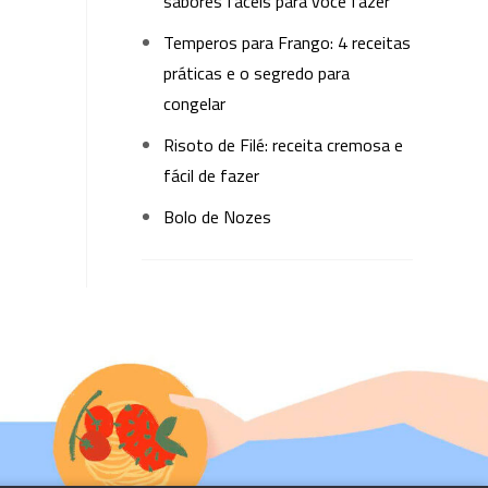
sabores fáceis para você fazer
Temperos para Frango: 4 receitas
práticas e o segredo para
congelar
Risoto de Filé: receita cremosa e
fácil de fazer
Bolo de Nozes