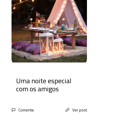
Uma noite especial
com os amigos
Comente
Ver post