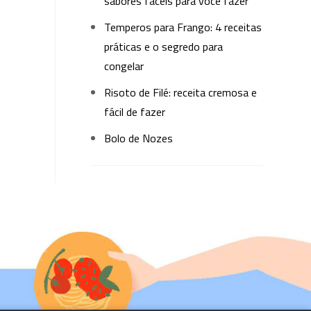
sabores fáceis para você fazer
Temperos para Frango: 4 receitas
práticas e o segredo para
congelar
Risoto de Filé: receita cremosa e
fácil de fazer
Bolo de Nozes