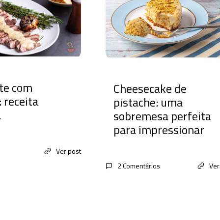
te com
Cheesecake de
 receita
pistache: uma
a
sobremesa perfeita
para impressionar
Ver post
2 Comentários
Ver