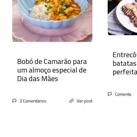
Entrecô
Bobó de Camarão para
batatas:
um almoço especial de
perfeit
Dia das Mães
Comente
2 Comentários
Ver post