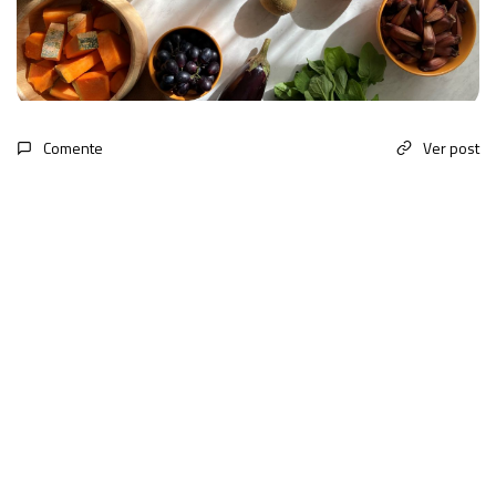
Comente
Ver post