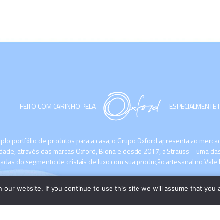
FEITO COM CARINHO PELA
ESPECIALMENTE 
lo portfólio de produtos para a casa, o Grupo Oxford apresenta ao merc
idade, através das marcas Oxford, Biona e desde 2017, a Strauss – uma das
zadas do segmento de cristais de luxo com sua produção artesanal no Vale 
our website. If you continue to use this site we will assume that you a