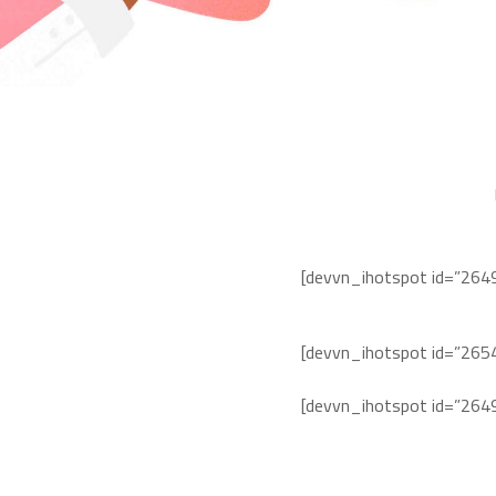
[devvn_ihotspot id=”264
[devvn_ihotspot id=”265
[devvn_ihotspot id=”264