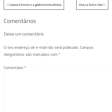
Juliana Ferreira e a gastronomia afetiva
Viva La Dolce Vita
Comentários
Deixe um comentário
O seu endereço de e-mail não será publicado.
Campos
obrigatórios são marcados com
*
Comentário
*