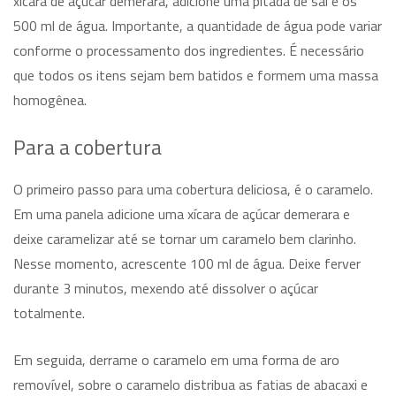
xícara de açúcar demerara, adicione uma pitada de sal e os
500 ml de água. Importante, a quantidade de água pode variar
conforme o processamento dos ingredientes. É necessário
que todos os itens sejam bem batidos e formem uma massa
homogênea.
Para a cobertura
O primeiro passo para uma cobertura deliciosa, é o caramelo.
Em uma panela adicione uma xícara de açúcar demerara e
deixe caramelizar até se tornar um caramelo bem clarinho.
Nesse momento, acrescente 100 ml de água. Deixe ferver
durante 3 minutos, mexendo até dissolver o açúcar
totalmente.
Em seguida, derrame o caramelo em uma forma de aro
removível, sobre o caramelo distribua as fatias de abacaxi e